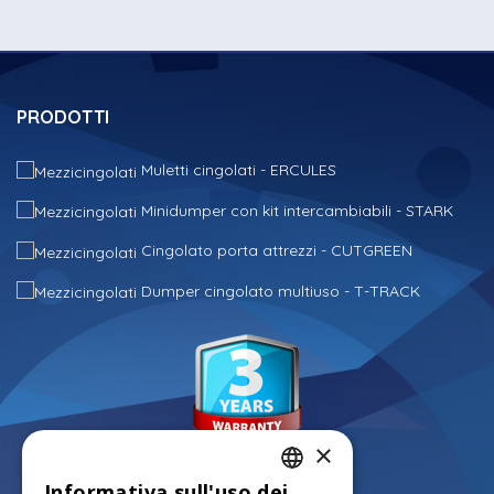
PRODOTTI
Muletti cingolati - ERCULES
Minidumper con kit intercambiabili - STARK
Cingolato porta attrezzi - CUTGREEN
Dumper cingolato multiuso - T-TRACK
×
Informativa sull'uso dei