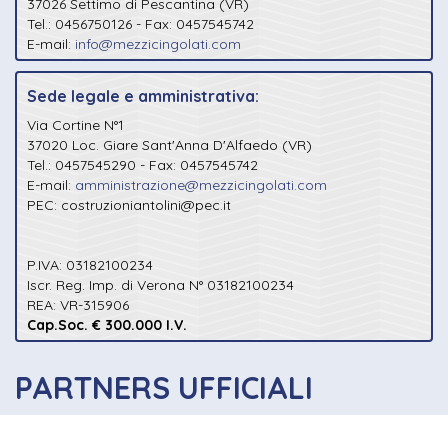
37026 Settimo di Pescantina (VR)
Tel.: 0456750126 - Fax: 0457545742
E-mail:
info@mezzicingolati.com
Sede legale e amministrativa:
Via Cortine N°1
37020 Loc. Giare Sant'Anna D'Alfaedo (VR)
Tel.: 0457545290 - Fax: 0457545742
E-mail:
amministrazione@mezzicingolati.com
PEC: costruzioniantolini@pec.it
P.IVA: 03182100234
Iscr. Reg. Imp. di Verona N° 03182100234
REA: VR-315906
Cap.Soc. € 300.000 I.V.
PARTNERS UFFICIALI