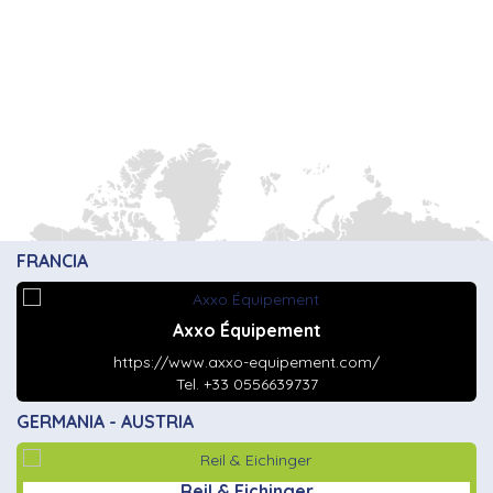
FRANCIA
Axxo Équipement
https://www.axxo-equipement.com/
Tel. +33 0556639737
GERMANIA - AUSTRIA
Reil & Eichinger